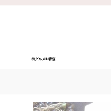
街グルメIN青森