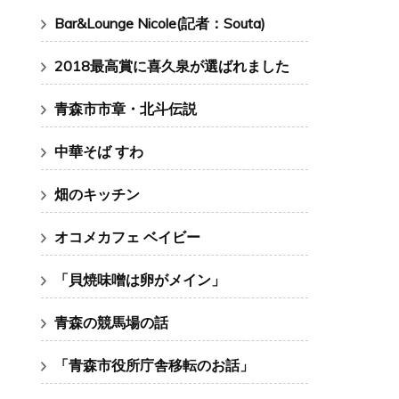
Bar&Lounge Nicole(記者：Souta)
2018最高賞に喜久泉が選ばれました
青森市市章・北斗伝説
中華そば すわ
畑のキッチン
オコメカフェ ベイビー
「貝焼味噌は卵がメイン」
青森の競馬場の話
「青森市役所庁舎移転のお話」