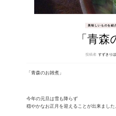
美味しいものを紹
「青森
投稿者:
すずきり
「青森のお雑煮」
今年の元旦は雪も降らず
穏やかなお正月を迎えることが出来ました