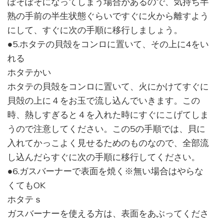
ぼそぼそになってしまう場合があるので、気持ち半
熟の手前の半生状態ぐらいですぐに火から離すよう
にして、すぐに次の手順に移行しましょう。
●5.ホタテの貝殻をコンロに置いて、その上に4をい
れる
ホタテかい
ホタテの貝殻をコンロに置いて、火にかけてすぐに
貝殻の上に４をお玉で流し込んでいきます。この
時、熱しすぎると４を入れた時にすぐにこげてしま
うので注意してください。この5の手順では、貝に
入れてかっこよく見せるためのものなので、全部流
し込んだらすぐに次の手順に移行してください。
●6.ガスバーナーで表面を焼く※無い場合はやらな
くてもOK
ホタテｓ
ガスバーナーを使える方は、表面をあぶってくださ