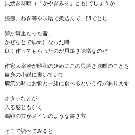
貝焼き味噌（「かやぎみそ」とも)でしょうか
鰹節、ねぎ等を味噌で煮込んで、卵でとじ
卵が貴重だった昔、
かぜなどで病気になった時
良く作ってもらったのが貝焼き味噌なのだ
作家太宰治が昭和の始めにこの貝焼き味噌のことを
自身の小説に書いていて
病気の時にお粥と一緒に食べるという行があります
ホタテなどが
入る感じもなく
鶏卵の方がメインのような書き方
そこで調べてみると