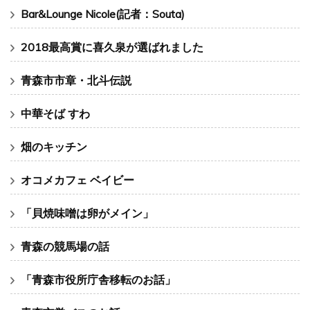
青森市飲食店
中華そば すわ
最近の投稿
Bar&Lounge Nicole(記者：Souta)
2018最高賞に喜久泉が選ばれました
青森市市章・北斗伝説