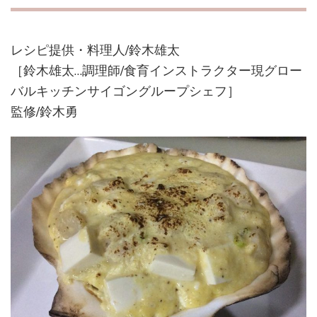
レシピ提供・料理人/鈴木雄太
［鈴木雄太…調理師/食育インストラクター現グロー
バルキッチンサイゴングループシェフ］