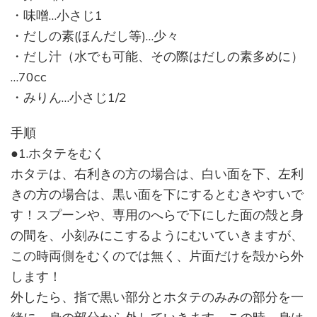
・味噌…小さじ1
・だしの素(ほんだし等)…少々
・だし汁（水でも可能、その際はだしの素多めに）
…70cc
・みりん…小さじ1/2
手順
●1.ホタテをむく
ホタテは、右利きの方の場合は、白い面を下、左利
きの方の場合は、黒い面を下にするとむきやすいで
す！スプーンや、専用のへらで下にした面の殻と身
の間を、小刻みにこするようにむいていきますが、
この時両側をむくのでは無く、片面だけを殻から外
します！
外したら、指で黒い部分とホタテのみみの部分を一