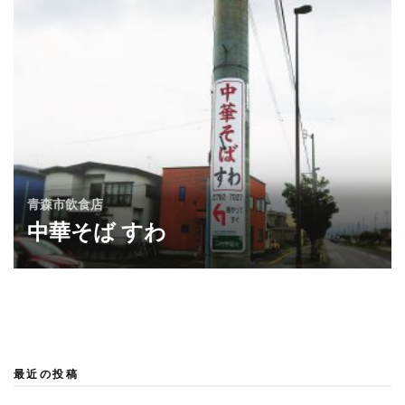
カフェ
青森市飲食店
「珈琲ソフトクリーム」美鈴珈琲
青森店