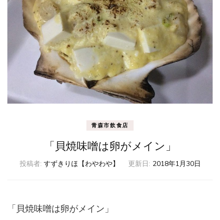
青森市飲食店
「貝焼味噌は卵がメイン」
投稿者:
すずきりほ【わやわや】
更新日:
2018年1月30日
「貝焼味噌は卵がメイン」