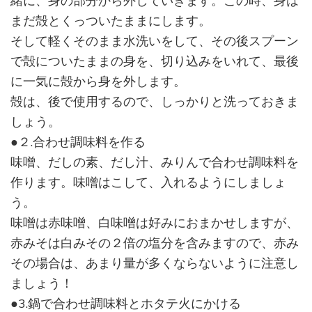
緒に、身の部分から外していきます。この時、身は
まだ殻とくっついたままにします。
そして軽くそのまま水洗いをして、その後スプーン
で殻についたままの身を、切り込みをいれて、最後
に一気に殻から身を外します。
殻は、後で使用するので、しっかりと洗っておきま
しょう。
●２.合わせ調味料を作る
味噌、だしの素、だし汁、みりんで合わせ調味料を
作ります。味噌はこして、入れるようにしましょ
う。
味噌は赤味噌、白味噌は好みにおまかせしますが、
赤みそは白みその２倍の塩分を含みますので、赤み
その場合は、あまり量が多くならないように注意し
ましょう！
●3.鍋で合わせ調味料とホタテ火にかける