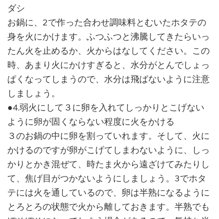
ダシ
お鍋に、2で作った合わせ調味料とむいたホタテの
身を火にかけます。ふつふつと沸騰してきたらいっ
たん火を止めるか、火からはなしてください。この
時、あまり火にかけすぎると、水分がとんでしょっ
ぱくなってしまうので、水分は飛ばないように注意
しましょう。
●4.弱火にして３に卵を入れてしっかりとこげない
ように卵が固くならない程度に火をかける
３のお鍋の中に卵を割っていれます。そして、火に
かけるのですが卵がこげてしまわないように、しっ
かりとかき混ぜて、時たま火から遠ざけてみたりし
て、焦げ目がつかないようにしましょう。3でホタ
テには火を通しているので、卵は半熟になるように
とろとろの状態で火から離しておきます。半熟でも