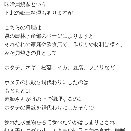
味噌貝焼きという
下北の郷土料理もありますが
こちらの料理は
県の農林水産部のページによりますと
それぞれの家庭や飲食店で、作り方や材料は様々。
みそ貝焼きの具として
ホタテ、ネギ、松藻、イカ、豆腐、フノリなど
ホタテの貝殻を鍋代わりにしたのは
もともとは
漁師さんが舟の上で調理するのに
ホタテの貝殻を鍋代わりにしたそうで
獲れた水産物を煮て食べたのがはじまりとされ
焼き干しのダシ汁、ホタテや地元の旬の食材、味噌