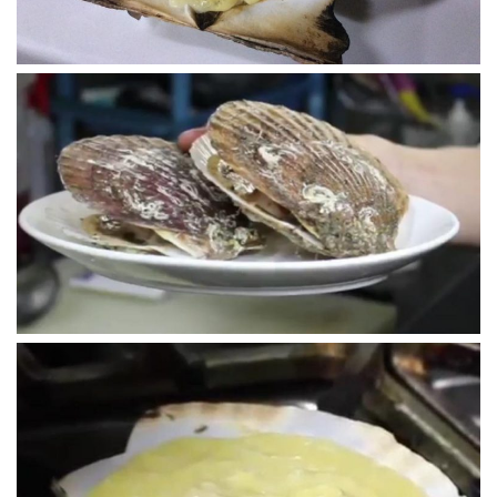
監修/鈴木勇