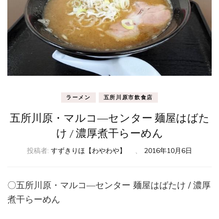
ラーメン
五所川原市飲食店
五所川原・マルコ―センター 麺屋はばた
け / 濃厚煮干らーめん
投稿者:
すずきりほ【わやわや】
、
2016年10月6日
〇五所川原・マルコ―センター 麺屋はばたけ / 濃厚
煮干らーめん