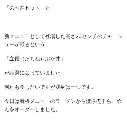
「のへ丼セット」と
新メニューとして登場した高さ23センチのチャーシ
ューが載るという
「立佞（たちね）ぶた丼」
が話題になっていました。
何れも食したいですが我身は一つです。
今日は看板メニューのラーメンから濃厚煮干らーめ
んをオーダーしました。