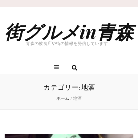
街グルメin青森
青森の飲食店や街の情報を発信しています！
カテゴリー: 地酒
ホーム
/
地酒