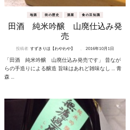
地酒
街の歴史
酒屋
食の豆知識
田酒 純米吟醸 山廃仕込み発
売
投稿者:
すずきりほ【わやわや】
、
2016年10月1日
「田酒 純米吟醸 山廃仕込み発売です」 昔なが
らの手造りによる醸造 旨味はあれど雑味なし … 青
森 …