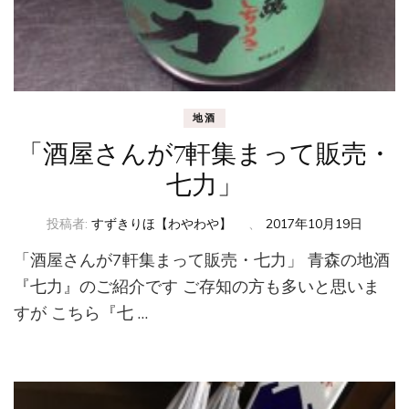
地酒
「酒屋さんが7軒集まって販売・
七力」
投稿者:
すずきりほ【わやわや】
、
2017年10月19日
「酒屋さんが7軒集まって販売・七力」 青森の地酒
『七力』のご紹介です ご存知の方も多いと思いま
すが こちら『七 …