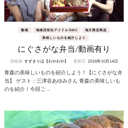
動画
地域活性化アイドルGMU
地方限定商品
美味しいものを紹介しよう
にぐさがな弁当/動画有り
投稿者:
すずきりほ【わやわや】
更新日:
2016年10月14日
青森の美味しいものを紹介しよう！【にぐさがな弁
当】 ゲスト：三津谷あゆみさん 青森の美味しいも
のを紹介！今回ご …