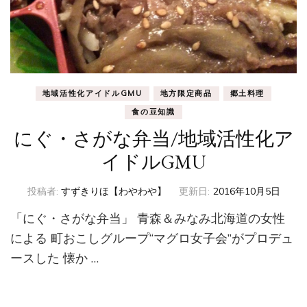
地域活性化アイドルGMU
地方限定商品
郷土料理
食の豆知識
にぐ・さがな弁当/地域活性化ア
イドルGMU
投稿者:
すずきりほ【わやわや】
更新日:
2016年10月5日
「にぐ・さがな弁当」 青森＆みなみ北海道の女性
による 町おこしグループ“マグロ女子会”がプロデュ
ースした 懐か …