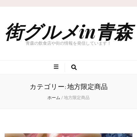
街グルメin青森
青森の飲食店や街の情報を発信しています！
カテゴリー: 地方限定商品
ホーム
/
地方限定商品