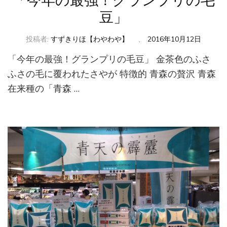
「今年の最強！グランプリの毛
豆」
投稿者:
すずきりほ【わやわや】
、
2016年10月12日
「今年の最強！グランプリの毛豆」 金茶色のふさ
ふさの毛に覆われたさやが 特徴的 青森の贅沢 青森
在来種の「青森 …