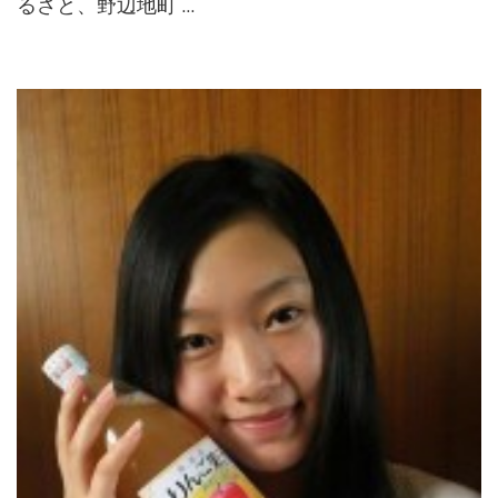
るさと、野辺地町 …