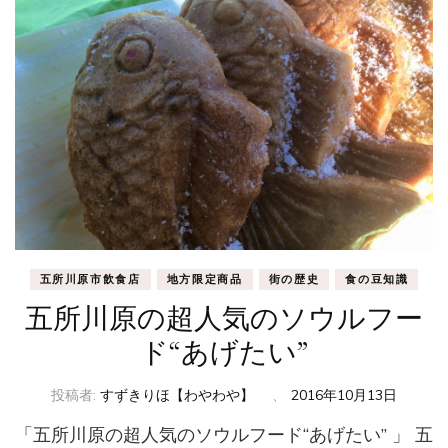
五所川原市飲食店
地方限定商品
街の歴史
食の豆知識
五所川原の超人気のソウルフー
ド“あげたい”
投稿者:
すずきりほ【わやわや】
、
2016年10月13日
「五所川原の超人気のソウルフード“あげたい” 」 五