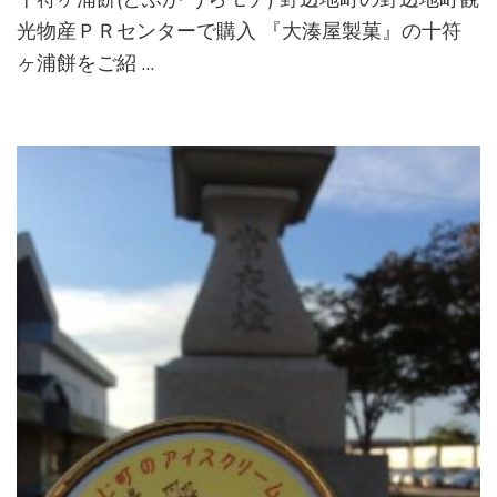
光物産ＰＲセンターで購入 『大湊屋製菓』の十符
ヶ浦餅をご紹 …