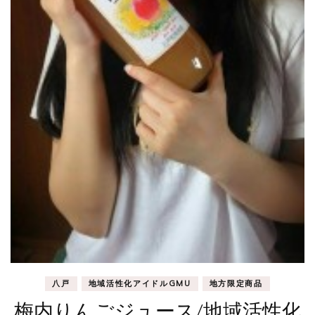
八戸
地域活性化アイドルGMU
地方限定商品
梅内りんごジュース/地域活性化