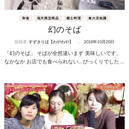
和食
地方限定商品
郷土料理
食の豆知識
幻のそば
投稿者:
すずきりほ【わやわや】
、
2016年10月20日
「幻のそば」 そばが全然違います 美味しいです。
なかなか お店でも食べられない… びっくりでした …