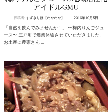
アイドルGMU
投稿者:
すずきりほ【わやわや】
、
2016年10月5日
「自然を飲んでみませんか！」 〜梅内りんごジュ
ース〜 三戸町で農業体験させていただきました。
お土産に農家さん …