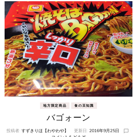
地方限定商品
食の豆知識
バゴォーン
投稿者:
すずきりほ【わやわや】
更新日:
2016年9月25日