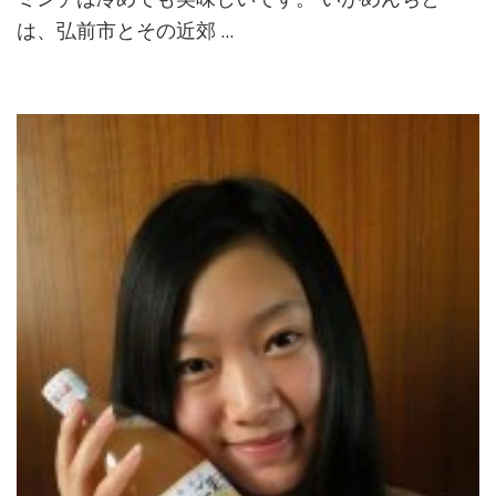
は、弘前市とその近郊 …