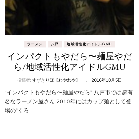
ラーメン
八戸
地域活性化アイドルGMU
インパクトもやだら〜麺屋やだ
ら/地域活性化アイドルGMU
投稿者:
すずきりほ【わやわや】
、
2016年10月5日
“インパクトもやだら〜麺屋やだら” 八戸市では超有
名なラーメン屋さん 2010年にはカップ麺として登
場の“くろ …