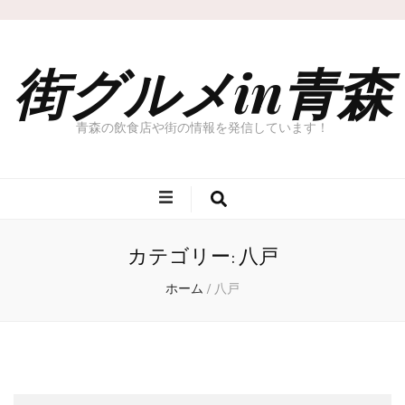
街グルメin青森
青森の飲食店や街の情報を発信しています！
カテゴリー: 八戸
ホーム
/
八戸