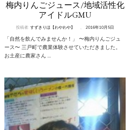
梅内りんごジュース/地域活性化
アイドルGMU
投稿者:
すずきりほ【わやわや】
、
2016年10月5日
「自然を飲んでみませんか！」 〜梅内りんごジュ
ース〜 三戸町で農業体験させていただきました。
お土産に農家さん …