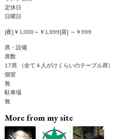
定休日
日曜日
[夜]￥1,000～￥1,999[昼] ～￥999
席・設備
席数
17席 （全て４人がけくらいのテーブル席）
個室
無
駐車場
無
More from my site