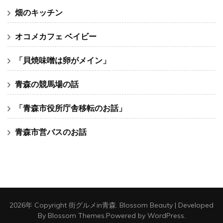
畑のキッチン
オコメカフェ ベイビー
「貝焼味噌は卵がメイン」
青森の競馬場の話
「青森市役所庁舎移転のお話」
青森市営バスのお話
2026年 Copyright
街グルメin青森
.
Blossom Beauty | Developed
By
Blossom Themes
.Powered by
WordPress
.