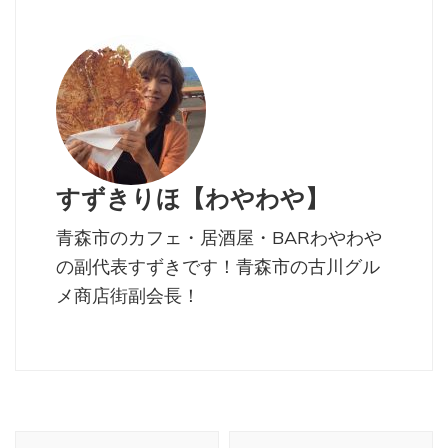
すずきりほ【わやわや】
青森市のカフェ・居酒屋・BARわやわや
の副代表すずきです！青森市の古川グル
メ商店街副会長！
投