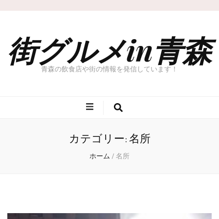
街グルメin青森
青森の飲食店や街の情報を発信しています！
カテゴリー: 名所
ホーム
/
名所