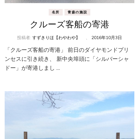
名所
青森の施設
クルーズ客船の寄港
投稿者:
すずきりほ【わやわや】
、
2016年10月3日
「クルーズ客船の寄港」 前日のダイヤモンドプリ
ンセスに引き続き、 新中央埠頭に「シルバーシャ
ドー」が寄港しまし …