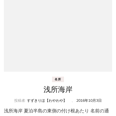
名所
浅所海岸
投稿者:
すずきりほ【わやわや】
、
2016年10月3日
浅所海岸 夏泊半島の東側の付け根あたり 名前の通