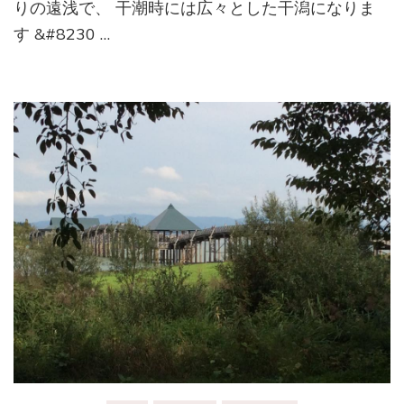
りの遠浅で、 干潮時には広々とした干潟になりま
す &#8230 …