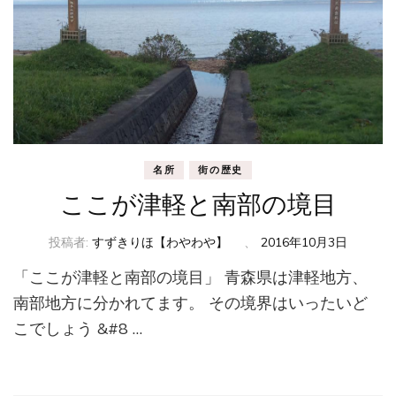
名所
街の歴史
ここが津軽と南部の境目
投稿者:
すずきりほ【わやわや】
、
2016年10月3日
「ここが津軽と南部の境目」 青森県は津軽地方、
南部地方に分かれてます。 その境界はいったいど
こでしょう &#8 …