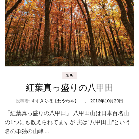
名所
紅葉真っ盛りの八甲田
投稿者:
すずきりほ【わやわや】
、
2016年10月20日
「紅葉真っ盛りの八甲田」 八甲田山は日本百名山
の1つにも数えられてますが 実は“八甲田山”という
名の単独の山峰 …