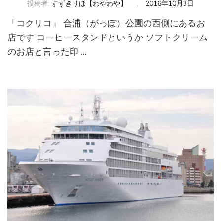
投稿者:
すずきりほ【わやわや】
、
2016年10月3日
「コクリコ」 合浦（がっぽ）公園の西側にあるお
店です コーヒースタンドというか ソフトクリーム
のお店と言った印 …