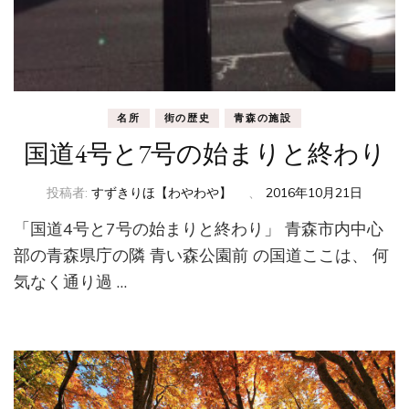
名所
街の歴史
青森の施設
国道4号と7号の始まりと終わり
投稿者:
すずきりほ【わやわや】
、
2016年10月21日
「国道4号と7号の始まりと終わり」 青森市内中心
部の青森県庁の隣 青い森公園前 の国道ここは、 何
気なく通り過 …