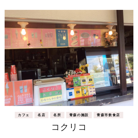
カフェ
名店
名所
青森の施設
青森市飲食店
コクリコ