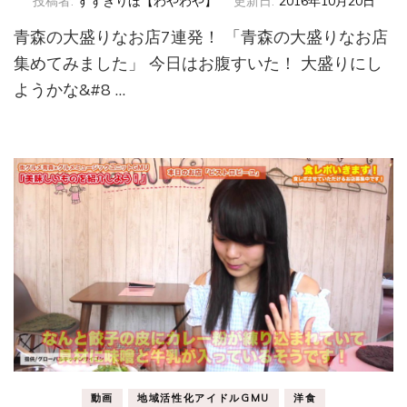
投稿者:
すずきりほ【わやわや】
更新日:
2016年10月20日
青森の大盛りなお店7連発！ 「青森の大盛りなお店
集めてみました」 今日はお腹すいた！ 大盛りにし
ようかな&#8 …
動画
地域活性化アイドルGMU
洋食