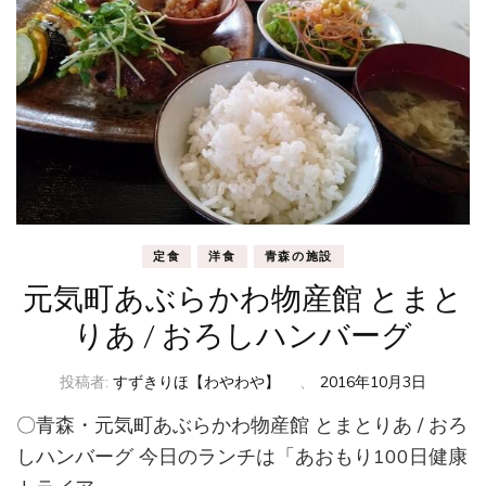
定食
洋食
青森の施設
元気町あぶらかわ物産館 とまと
りあ / おろしハンバーグ
投稿者:
すずきりほ【わやわや】
、
2016年10月3日
〇青森・元気町あぶらかわ物産館 とまとりあ / おろ
しハンバーグ 今日のランチは「あおもり100日健康