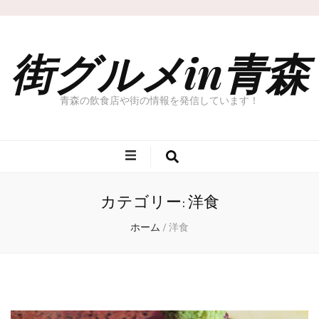
街グルメin青森
青森の飲食店や街の情報を発信しています！
カテゴリー: 洋食
ホーム
/
洋食