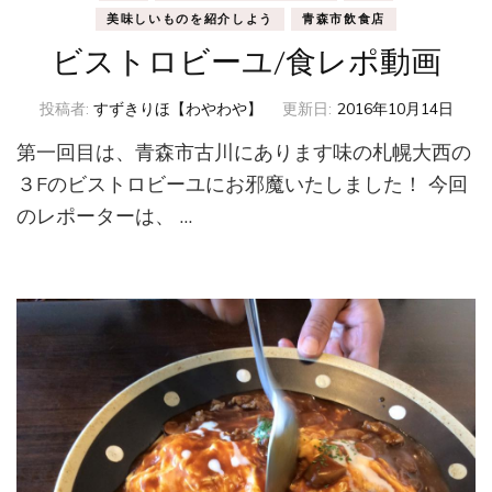
美味しいものを紹介しよう
青森市飲食店
ビストロビーユ/食レポ動画
投稿者:
すずきりほ【わやわや】
更新日:
2016年10月14日
第一回目は、青森市古川にあります味の札幌大西の
３Fのビストロビーユにお邪魔いたしました！ 今回
のレポーターは、 …