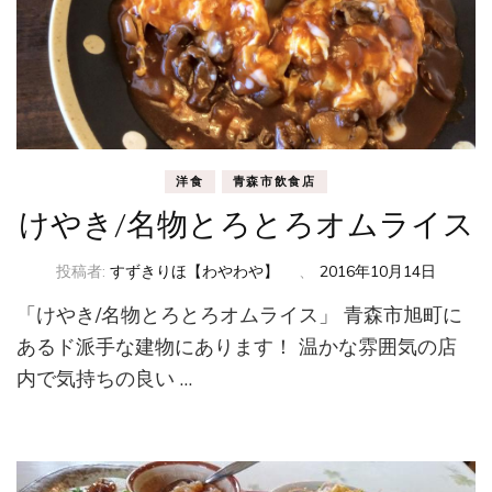
洋食
青森市飲食店
けやき/名物とろとろオムライス
投稿者:
すずきりほ【わやわや】
、
2016年10月14日
「けやき/名物とろとろオムライス」 青森市旭町に
あるド派手な建物にあります！ 温かな雰囲気の店
内で気持ちの良い …