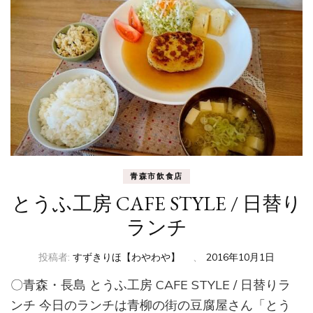
青森市飲食店
とうふ工房 CAFE STYLE / 日替り
ランチ
投稿者:
すずきりほ【わやわや】
、
2016年10月1日
〇青森・長島 とうふ工房 CAFE STYLE / 日替りラ
ンチ 今日のランチは青柳の街の豆腐屋さん「とう