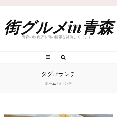
街グルメin青森
青森の飲食店や街の情報を発信しています！
タグ: #ランチ
ホーム
/
#ランチ